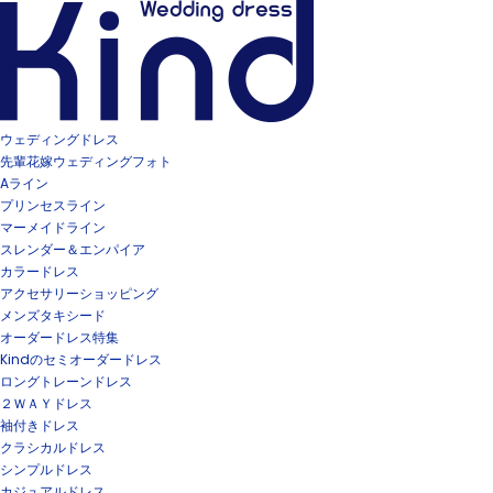
ウェディングドレス
先輩花嫁ウェディングフォト
Aライン
プリンセスライン
マーメイドライン
スレンダー＆エンパイア
カラードレス
アクセサリーショッピング
メンズタキシード
オーダードレス特集
Kindのセミオーダードレス
ロングトレーンドレス
２ＷＡＹドレス
袖付きドレス
クラシカルドレス
シンプルドレス
カジュアルドレス