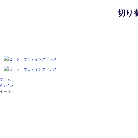
切り
ホーム
Aライン
セーラ