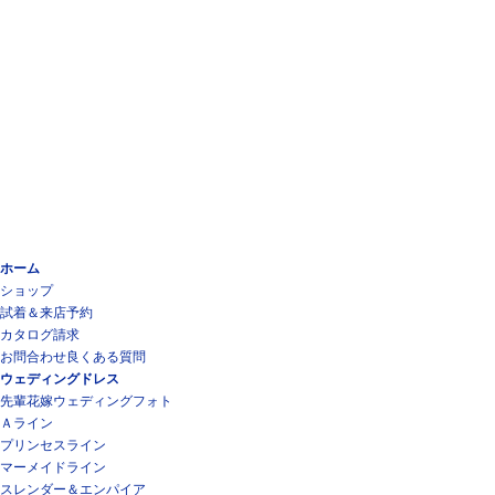
ホーム
ショップ
試着＆来店予約
カタログ請求
お問合わせ
良くある質問
ウェディングドレス
先輩花嫁ウェディングフォト
Ａライン
プリンセスライン
マーメイドライン
スレンダー＆エンパイア