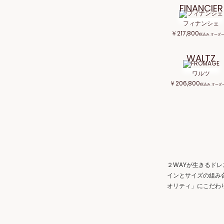
FINANCIER
フィナンシェ
￥217,800
税込み オーダ
WALTZ
ワルツ
￥206,800
税込み オーダ
２WAYが生きるド
インとサイズの組み
オリティ」にこだわ