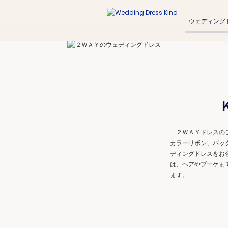
ウェディング
２ＷＡＹドレスのご
カラーリボン、バッ
ディングドレスをお
は、ヘアやブーケま
ます。