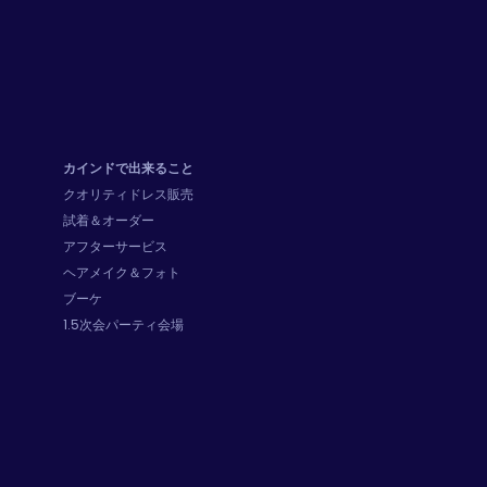
カインドで出来ること
クオリティドレス販売
試着＆オーダー
アフターサービス
ヘアメイク＆フォト
ブーケ
1.5次会パーティ会場