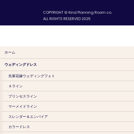
COPYRIGHT © Kind Planning Room co.
ALL RIGHTS RESERVED 2025
ホーム
ウェディングドレス
先輩花嫁ウェディングフォト
Ａライン
プリンセスライン
マーメイドライン
スレンダー＆エンパイア
カラードレス