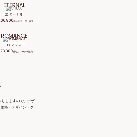
ETERNAL
エターナル
06,800
税込み オーダー販売
ROMANCE
ロマンス
73,800
税込み オーダー販売
て
作りしますので、デザ
「価格・デザイン・ク