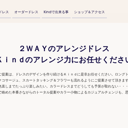
ドレス
オーダードレス
Kindで出来る事
ショップ＆アクセス
２ＷＡＹのアレンジドレス
Ｋｉｎｄのアレンジ力にお任せくださ
提案は、ドレスのデザインを作り続けるＫｉｎｄに是非お任せください。ロング
クコサージュ、スカートタッキング＆フラワーも流れるようにご提案させて頂きま
色直しまでたっぷり楽しみたい。カラードレスまでどうしても予算が取れない・・
で絡めた本番さながらのトータル提案やカラー小物によるカジュアルチェンジも、