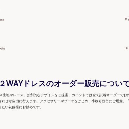
￥2
ー販売
￥1
ー販売
２WAYドレスのオーダー販売につい
レス生地やレース、独創的なデザインをご提案、カインドでは全て試着オーダーでお
合わせが自由に行えます。アクセサリーやブーケをはじめ、小物も豊富にご用意。
りたい花嫁様にお勧めです。