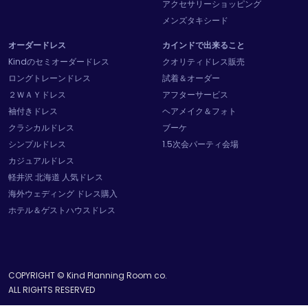
アクセサリーショッピング
メンズタキシード
オーダードレス
カインドで出来ること
Kindのセミオーダードレス
クオリティドレス販売
ロングトレーンドレス
試着＆オーダー
２ＷＡＹドレス
アフターサービス
袖付きドレス
ヘアメイク＆フォト
クラシカルドレス
ブーケ
シンプルドレス
1.5次会パーティ会場
カジュアルドレス
軽井沢 北海道 人気ドレス
海外ウェディング ドレス購入
ホテル＆ゲストハウスドレス
COPYRIGHT © Kind Planning Room co.
ALL RIGHTS RESERVED