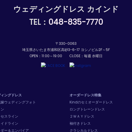
ウェディングドレス カインド
TEL：
048-835-7770
〒330-0063
埼玉県さいたま市浦和区高砂3-6-17 ヨシノビル2F～5F
OPEN：11:00～19:00 CLOSE：毎週 水曜日
ディングドレス
オーダードレス特集
花嫁ウェディングフォト
Kindのセミオーダードレス
イン
ロングトレーンドレス
ンセスライン
２ＷＡＹドレス
メイドライン
袖付きドレス
ンダー＆エンパイア
クラシカルドレス