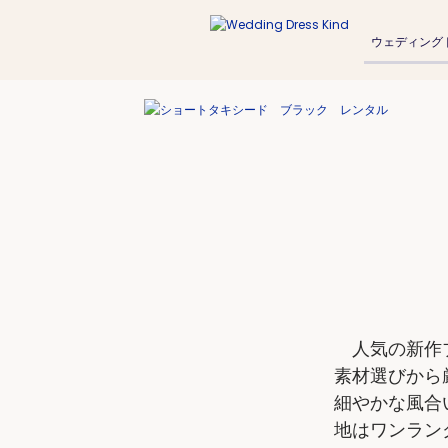
ウェディング
人気の新作ブ
素材選びから厳
細やかな風合
地はワンラン