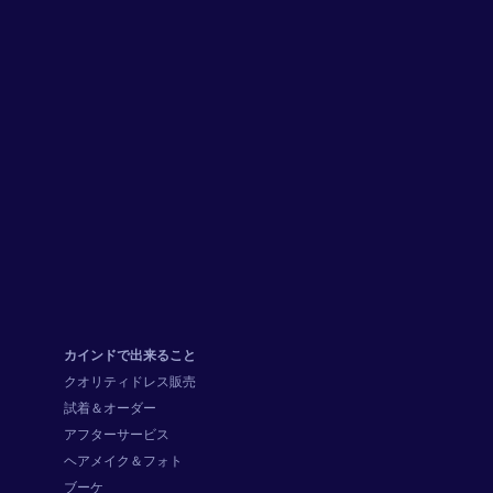
カインドで出来ること
クオリティドレス販売
試着＆オーダー
アフターサービス
ヘアメイク＆フォト
ブーケ