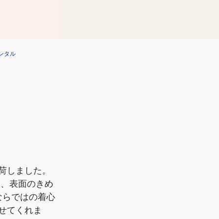
荷しました。
ィ、表面のきめ
ならではの着心
せてくれま