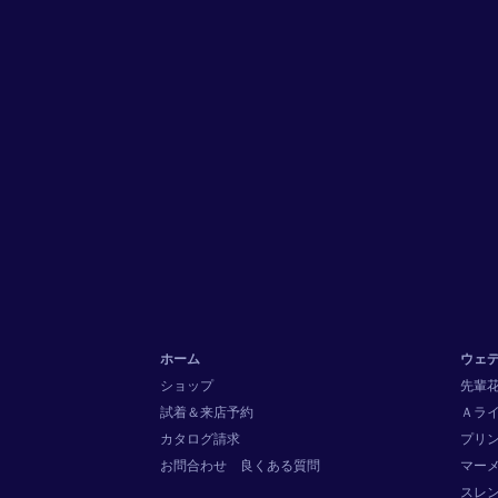
ホーム
ウェ
ショップ
先輩
試着＆来店予約
Ａラ
カタログ請求
プリ
お問合わせ
良くある質問
マー
スレ