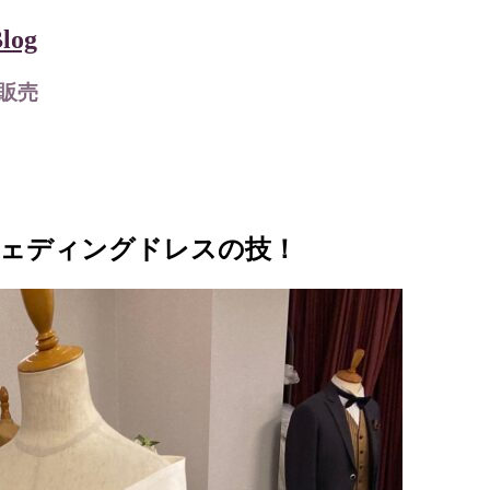
og
販売
ウェディングドレスの技！