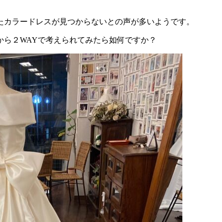
たカラードレスが見つからないとの声が多いようです。
から２WAYで考えられてみたら如何ですか？