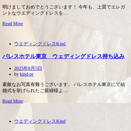
明けましておめでとうございます！ 今年も、上質でエレガ
ントなウエディングドレスを…
Read More
ウエディングドレスKind
パレスホテル東京 ウェディングドレス持ち込み
Posted
2025年8月5日
on
by
kind-pr
素敵なお写真有難うございます。 パレスホテル東京にて結
婚式を挙げられたご新婦様よ…
Read More
ウエディングドレスKind