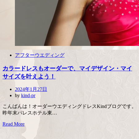
アフターウエディング
カラードレスもオーダーで、マイデザイン・マイ
サイズを叶えよう！
Posted
2024年1月27日
on
by
kind-pr
こんばんは！オーダーウエディングドレスKindブログです。
昨年末パレスホテル東…
Read More