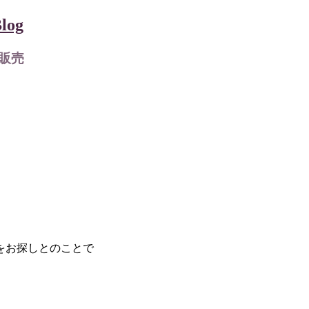
og
販売
をお探しとのことで