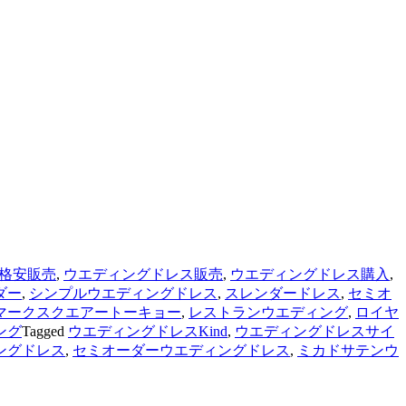
格安販売
,
ウエディングドレス販売
,
ウエディングドレス購入
,
ダー
,
シンプルウエディングドレス
,
スレンダードレス
,
セミオ
マークスクエアートーキョー
,
レストランウエディング
,
ロイヤ
ング
Tagged
ウエディングドレスKind
,
ウエディングドレスサイ
ングドレス
,
セミオーダーウエディングドレス
,
ミカドサテンウ