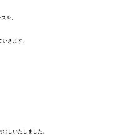
レスを、
、
ていきます。
をお出しいたしました。