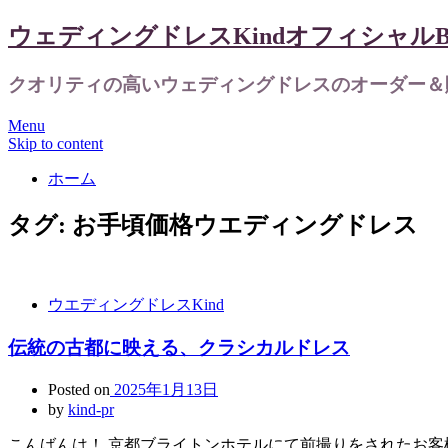
ウェディングドレスKindオフィシャルBl
クオリティの高いウェディングドレスのオーダー＆
Menu
Skip to content
ホーム
タグ:
お手頃価格ウエディングドレス
ウエディングドレスKind
伝統の古都に映える、クラシカルドレス
Posted on
2025年1月13日
by
kind-pr
こんばんは！ 京都ブライトンホテルにて前撮りをされたお客