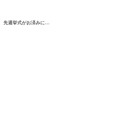
。 先週挙式がお済みに…