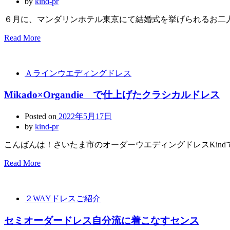
by
kind-pr
６月に、マンダリンホテル東京にて結婚式を挙げられるお二人
Read More
Ａラインウエディングドレス
Mikado×Organdie で仕上げたクラシカルドレス
Posted on
2022年5月17日
by
kind-pr
こんばんは！さいたま市のオーダーウエディングドレスKind
Read More
２WAYドレスご紹介
セミオーダードレス自分流に着こなすセンス