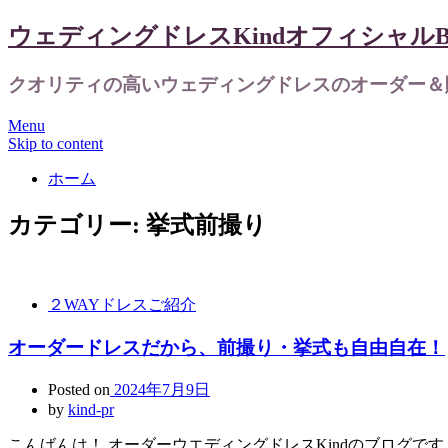
ウェディングドレスKindオフィシャルBl
クオリティの高いウェディングドレスのオーダー＆
Menu
Skip to content
ホーム
カテゴリー:
挙式前撮り
２WAYドレスご紹介
オーダードレスだから、前撮り・挙式も自由自在！
Posted on
2024年7月9日
by
kind-pr
こんばんは！ オーダーウエディングドレスKindのブログです