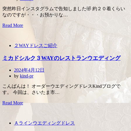
突然昨日インスタグラムで告知しました🤣 約２０着くらい
なのですが・・・お預かりな…
Read More
２WAYドレスご紹介
ミカドシルク３WAYのレストランウエディング
Posted
2024年4月12日
on
by
kind-pr
こんばんは！ オーダーウエディングドレスKindブログで
す。 今回は、さいたま市…
Read More
Ａラインウエディングドレス