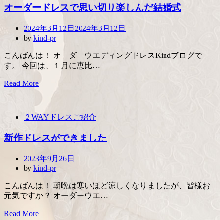
オーダードレスで思い切り楽しんだ結婚式
Posted
2024年3月12日
2024年3月12日
on
by
kind-pr
こんばんは！ オーダーウエディングドレスKindブログで
す。 今回は、１月に恵比…
Read More
２WAYドレスご紹介
新作ドレスができました
Posted
2023年9月26日
on
by
kind-pr
こんばんは！ 朝晩は寒いほど涼しくなりましたが、皆様お
元気ですか？ オーダーウエ…
Read More