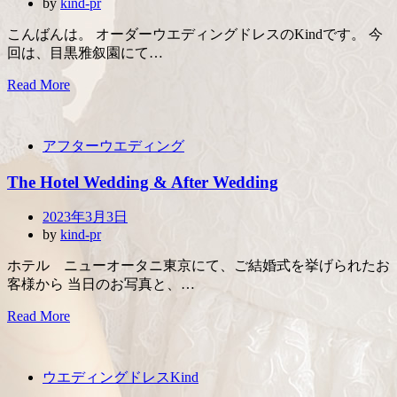
by
kind-pr
こんばんは。 オーダーウエディングドレスのKindです。 今
回は、目黒雅叙園にて…
Read More
アフターウエディング
The Hotel Wedding & After Wedding
Posted
2023年3月3日
on
by
kind-pr
ホテル ニューオータニ東京にて、ご結婚式を挙げられたお
客様から 当日のお写真と、…
Read More
ウエディングドレスKind